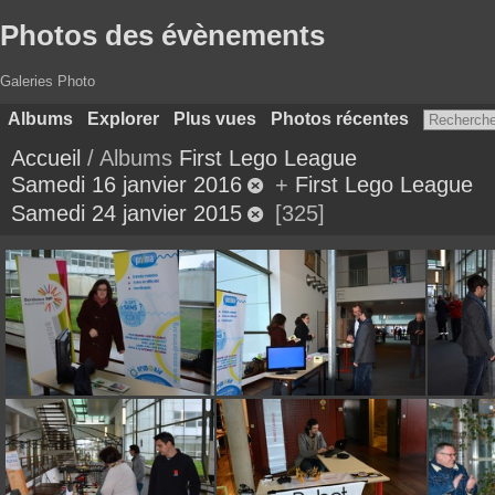
Photos des évènements
Galeries Photo
Albums
Explorer
Plus vues
Photos récentes
Accueil
/ Albums
First Lego League
Samedi 16 janvier 2016
+
First Lego League
Samedi 24 janvier 2015
325
DSC 0175
DSC 0177