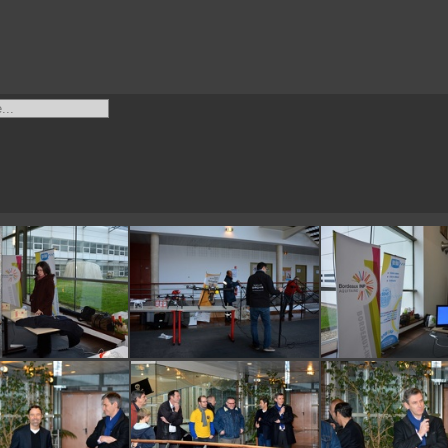
DSC 0178
DSC 0179
DSC 0180