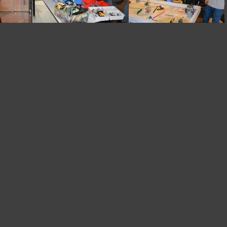
DSC 0191
DSC 0193