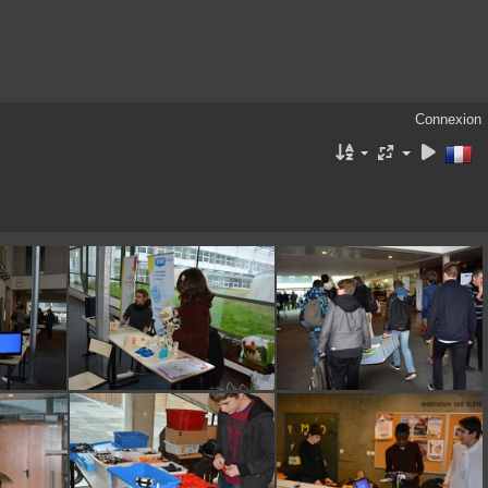
Connexion
DSC 0181
DSC 0182