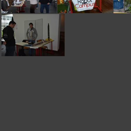
DSC 0184
DSC 0185
DSC 0196