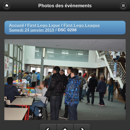
Photos des évènements
Accueil
/
First Lego Ligue
/
First Lego League
Samedi 24 janvier 2015
/
DSC 0208