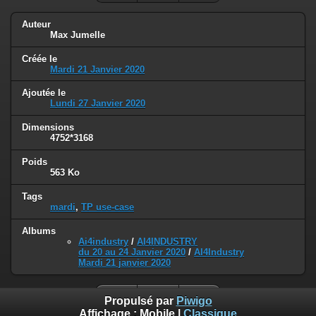
Auteur
Max Jumelle
Créée le
Mardi 21 Janvier 2020
Ajoutée le
Lundi 27 Janvier 2020
Dimensions
4752*3168
Poids
563 Ko
Tags
mardi
,
TP use-case
Albums
Ai4industry
/
AI4INDUSTRY
du 20 au 24 Janvier 2020
/
AI4Industry
Mardi 21 janvier 2020
Propulsé par
Piwigo
Affichage :
Mobile
|
Classique