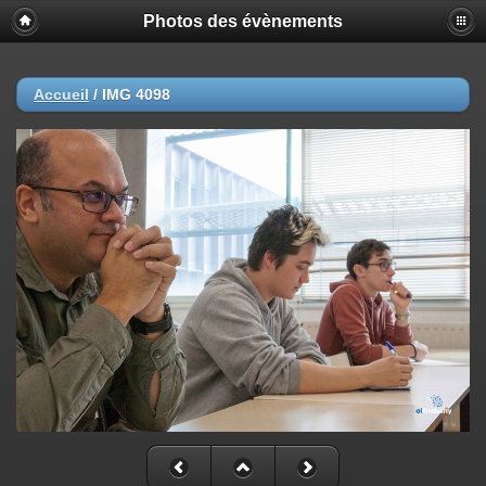
Photos des évènements
Accueil
/
IMG 4098