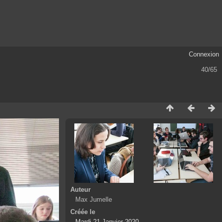
Connexion
40/65
Auteur
Max Jumelle
Créée le
Mardi 21 Janvier 2020