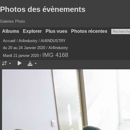
Photos des évènements
Galeries Photo
Albums
Explorer
Plus vues
Photos récentes
Accueil
/
Ai4industry
/
AI4INDUSTRY
du 20 au 24 Janvier 2020
/
AI4Industry
IMG 4168
Mardi 21 janvier 2020
/