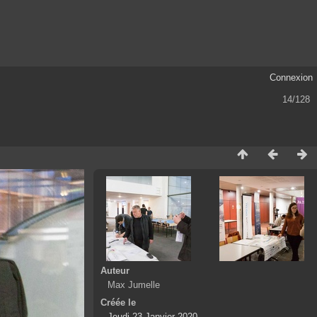
Connexion
14/128
Auteur
Max Jumelle
Créée le
Jeudi 23 Janvier 2020