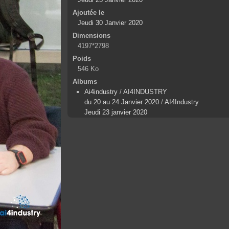
Ajoutée le
Jeudi 30 Janvier 2020
Dimensions
4197*2798
Poids
546 Ko
Albums
Ai4industry
/
AI4INDUSTRY
du 20 au 24 Janvier 2020
/
AI4Industry
Jeudi 23 janvier 2020