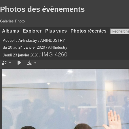
Photos des évènements
Galeries Photo
Albums
Explorer
Plus vues
Photos récentes
Accueil
/
Ai4industry
/
AI4INDUSTRY
du 20 au 24 Janvier 2020
/
AI4Industry
IMG 4260
Jeudi 23 janvier 2020
/