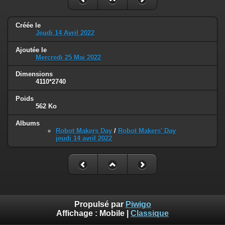
Créée le
Jeudi 14 Avril 2022
Ajoutée le
Mercredi 25 Mai 2022
Dimensions
4110*2740
Poids
562 Ko
Albums
Robot Makers Day
/
Robot Makers' Day
jeudi 14 avril 2022
Propulsé par
Piwigo
Affichage :
Mobile
|
Classique