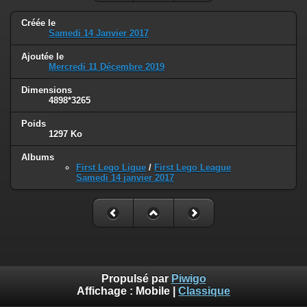
Créée le
Samedi 14 Janvier 2017
Ajoutée le
Mercredi 11 Décembre 2019
Dimensions
4898*3265
Poids
1297 Ko
Albums
First Lego Ligue
/
First Lego League
Samedi 14 janvier 2017
Propulsé par
Piwigo
Affichage :
Mobile
|
Classique