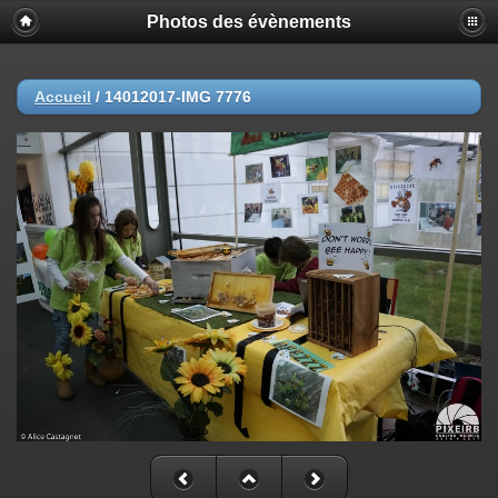
Photos des évènements
Accueil
/
14012017-IMG 7776